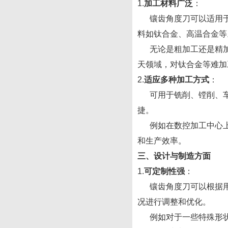
1.
加工材料广泛
：
镶齿角度刀可以适用于
料如钛合金、高温合金等
无论是粗加工还是精加
天领域，对钛合金等难加
2.
适应多种加工方式
：
可用于铣削、镗削、车
捷。
例如在数控加工中心上
和生产效率。
三、设计与制造方面
1.
可定制性强
：
镶齿角度刀可以根据用
况进行调整和优化。
例如对于一些特殊形状