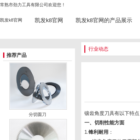
镶齿角度刀的特点是什么-凯发k8官
常熟市劲力工具有限公司欢迎您！
主营：高速钢刀具，合金刀具，合金铣
网
凯发k8官网
凯发k8官网的产品展示
凯发k8官网
'));
行业动态
推荐产品
镶齿角度刀具有以下特点
分切圆刀
一、切削性能方面
1.
锋利耐用
：