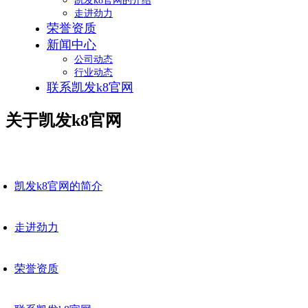
凯发k8官网的介绍
走进劲力
荣誉资质
新闻中心
公司动态
行业动态
联系凯发k8官网
关于凯发k8官网
凯发k8官网的简介
走进劲力
荣誉资质