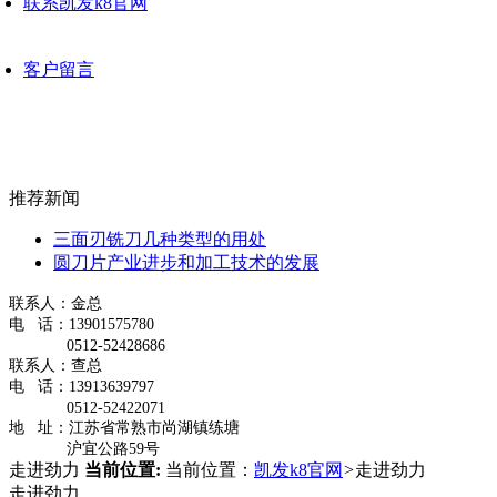
联系凯发k8官网
客户留言
推荐新闻
三面刃铣刀几种类型的用处
圆刀片产业进步和加工技术的发展
联系人：金总
电 话：13901575780
0512-52428686
联系人：查总
电 话：13913639797
0512-52422071
地 址：江苏省常熟市尚湖镇练塘
沪宜公路59号
走进劲力
当前位置:
当前位置：
凯发k8官网
>
走进劲力
走进劲力