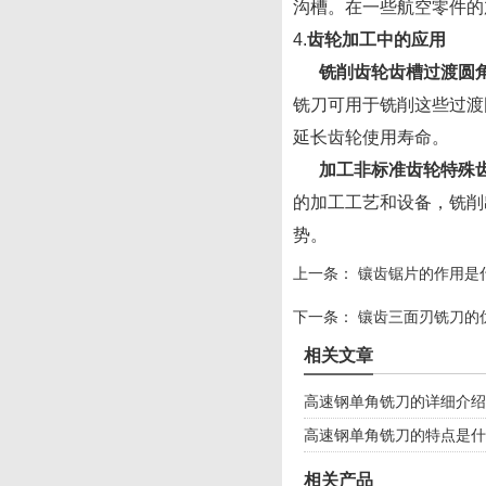
沟槽。在一些航空零件的
4.
齿轮加工中的应用
铣削齿轮齿槽过渡圆
铣刀可用于铣削这些过渡
延长齿轮使用寿命。
加工非标准齿轮特殊
的加工工艺和设备，铣削
势。
上一条：
镶齿锯片的作用是
下一条：
镶齿三面刃铣刀的
相关文章
高速钢单角铣刀的详细介绍
高速钢单角铣刀的特点是什
相关产品