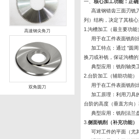
一、
核心加工功能：
正确
高速钢错齿三面刃铣刀的 
列）结构，决定了其核心
1.沟槽加工（最主要功能
高速钢尖角刀
用于在工件表面铣削出
加工特点：通过 “圆周刃
换刀或补铣，保证沟槽的宽度精
典型应用：铣削轴类工件
2.台阶加工（辅助功能）
用于在工件表面铣削出有
双角圆刀
加工原理：利用刀具的 
台阶的高度（垂直方向）
典型应用：铣削法兰盘
3.
侧面铣削（补充功能）
可对工件的平面（尤其