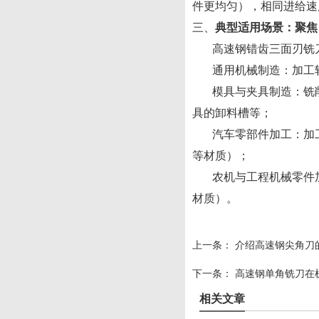
件更均匀），相同进给速
三、
典型适用场景：聚焦
高速钢错齿三面刃铣刀
通用机械制造：加工轴
模具与夹具制造：铣削模
具的卸料槽等；
汽车零部件加工：加工
等材质）；
农机与工程机械零件加
材质）。
上一条：
介绍高速钢尖角刀
下一条：
高速钢单角铣刀在
相关文章