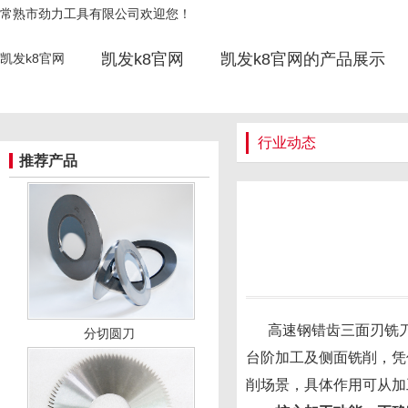
高速钢错齿三面刃铣刀主要的作用是
常熟市劲力工具有限公司欢迎您！
主营：高速钢刀具，合金刀具，合金铣
什么-凯发k8官网
凯发k8官网
凯发k8官网的产品展示
凯发k8官网
'));
行业动态
推荐产品
高速钢错齿三面刃铣刀
分切圆刀
台阶加工及侧面铣削，凭
削场景，具体作用可从加