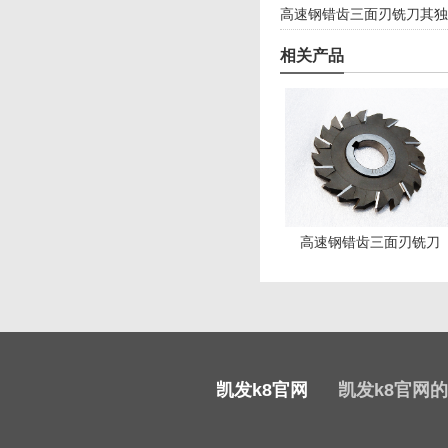
高速钢错齿三面刃铣刀其独
相关产品
高速钢错齿三面刃铣刀
凯发k8官网
凯发k8官网