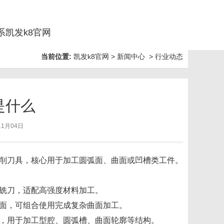
金刀具，钨钢铣刀，钨钢锯片铣刀
凯发k8官网
|
english
系凯发k8官网
当前位置:
凯发k8官网
>
新闻中心
> 行业动态
是什么
11月04日
削刀具，核心用于加工圆弧面、曲面或凹槽类工件。
铣刀，适配高强度材料加工。
面，可组合使用完成复杂曲面加工。
，用于加工型腔、圆弧槽、曲面轮廓等结构。