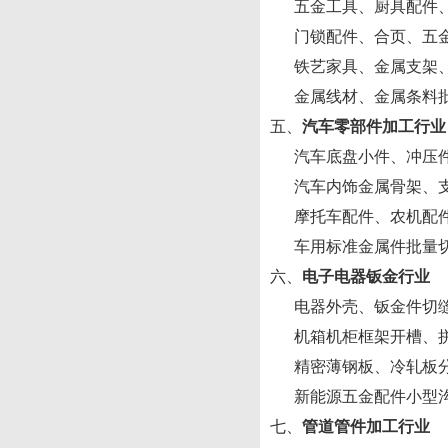
五金工具、厨具配件、
门锁配件、合页、五金
铁艺家具、金属支架、
金属线材、金属条料批
五、
汽车零部件加工行业
汽车底盘小件、冲压件
汽车内饰金属骨架、支
摩托车配件、农机配件
车用标准金属件批量
六、
电子电器钣金行业
电器外壳、钣金件切缝
机箱机柜框架开槽、拼
精密薄钢板、冷轧板分
新能源五金配件小型沟
七、
管道管件加工行业