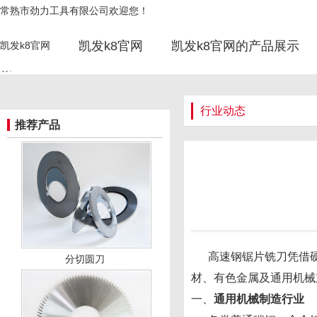
高速钢锯片铣刀在金属行业的应用有
常熟市劲力工具有限公司欢迎您！
主营：高速钢刀具，合金刀具，合金铣
哪些-凯发k8官网
凯发k8官网
凯发k8官网的产品展示
凯发k8官网
'));
行业动态
推荐产品
高速钢锯片铣刀凭借硬
分切圆刀
材、有色金属及通用机械
一、
通用机械制造行业