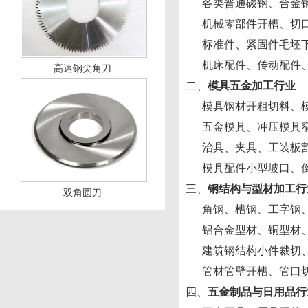
各类普通碳钢、合金钢
机械零部件开槽、切口
标准件、紧固件毛坯下
机床配件、传动配件、
高速钢尖角刀
二、
模具五金加工行业
模具钢材开粗切料、模
五金模具、冲压模具窄
治具、夹具、工装板割
模具配件小型坡口、倒
三、
钢结构与型材加工行
双角圆刀
角钢、槽钢、工字钢、
铝合金型材、铜型材、
建筑钢结构小件裁切、
管材管壁开槽、管口切
四、
五金制品与日用品行