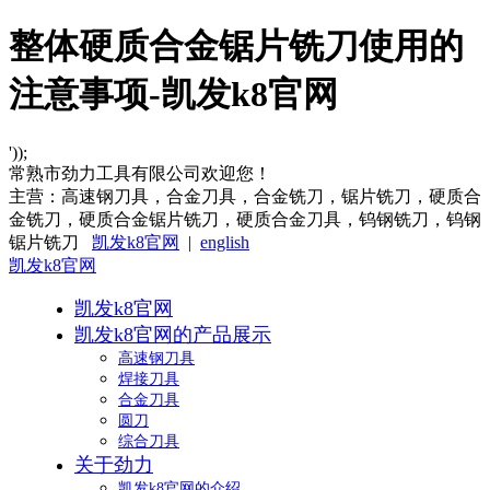
整体硬质合金锯片铣刀使用的
注意事项-凯发k8官网
'));
常熟市劲力工具有限公司欢迎您！
主营：高速钢刀具，合金刀具，合金铣刀，锯片铣刀，硬质合
金铣刀，硬质合金锯片铣刀，硬质合金刀具，钨钢铣刀，钨钢
锯片铣刀
凯发k8官网
|
english
凯发k8官网
凯发k8官网
凯发k8官网的产品展示
高速钢刀具
焊接刀具
合金刀具
圆刀
综合刀具
关于劲力
凯发k8官网的介绍