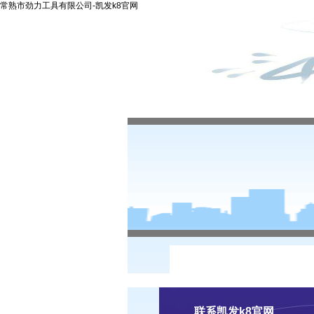
常熟市劲力工具有限公司-凯发k8官网
凯发k8凯发k8官网首页
联系凯发k8官网
联系凯发k8官网