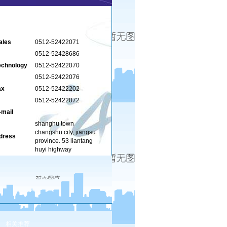
ales
0512-52422071
0512-52428686
echnology
0512-52422070
0512-52422076
ax
0512-52422202
0512-52422072
-mail
shanghu town
changshu city, jiangsu
dress
province. 53 liantang
huyi highway
相关推荐