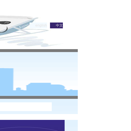
english
中文
誉
技术与支持