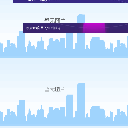
凯发k8官网的售后服务