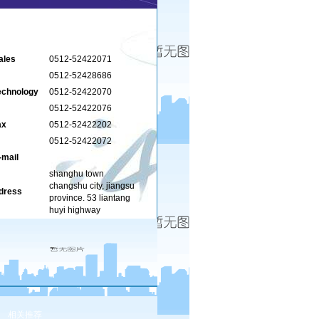
ales
0512-52422071
0512-52428686
echnology
0512-52422070
0512-52422076
ax
0512-52422202
0512-52422072
-mail
shanghu town
changshu city, jiangsu
dress
province. 53 liantang
huyi highway
相关推荐