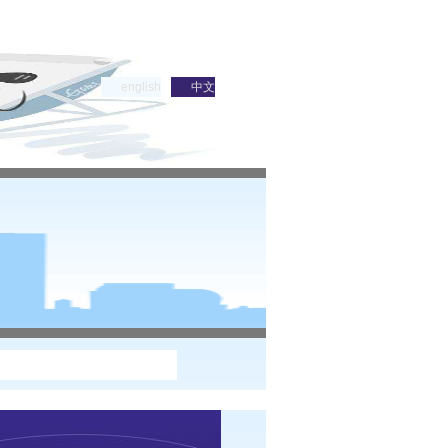
english
中文
誉
技术与支持