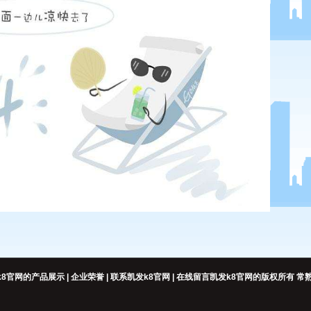
k8官网的产品展示
|
企业荣誉
|
联系凯发k8官网
|
在线留言
凯发k8官网的版权所有 常