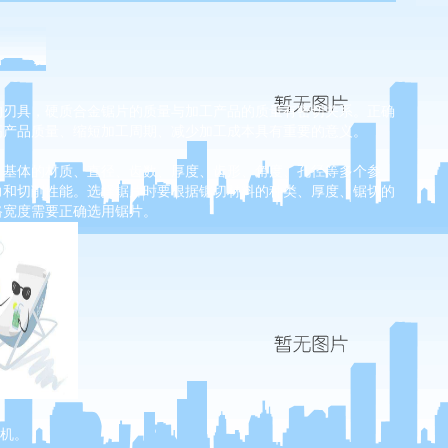
的刃具，硬质合金锯片的质量与加工产品的质量有密切关系。正确
高产品质量、缩短加工周期、减少加工成本具有重要的意义。
、基体的材质、直径、齿数、厚度、齿形、角度、孔径等多个参
力和切削性能。选择锯片时要根据锯切材料的种类、厚度、锯切的
路宽度需要正确选用锯片。
割机。