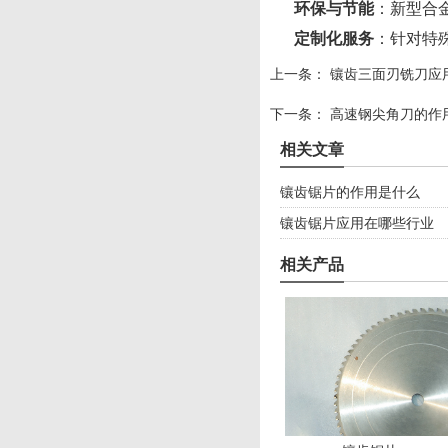
环保与节能
：新型合
定制化服务
：针对特
上一条：
镶齿三面刃铣刀应
下一条：
高速钢尖角刀的作
相关文章
镶齿锯片的作用是什么
镶齿锯片应用在哪些行业
相关产品