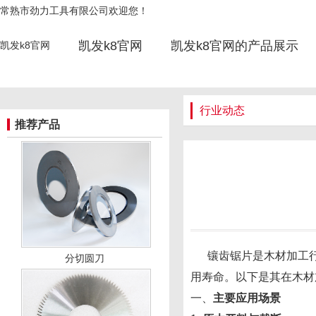
镶齿锯片在木材加工行业的应用有哪
常熟市劲力工具有限公司欢迎您！
主营：高速钢刀具，合金刀具，合金铣
些-凯发k8官网
凯发k8官网
凯发k8官网的产品展示
凯发k8官网
'));
行业动态
推荐产品
镶齿锯片是木材加工行
分切圆刀
用寿命。以下是其在木材
一、
主要应用场景