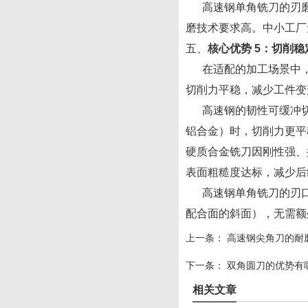
高速钢单角铣刀的刃磨
磨技术要求高。中小工厂
五、
核心优势
5：切削稳
在适配的加工场景中，高
切削力平稳，减少工件变
高速钢的韧性可缓冲切
铝合金）时，切削力更平
硬质合金铣刀因刚性强、
表面粗糙度达标，减少后
高速钢单角铣刀的刃口经刃
配合面的斜面），无需额
上一条：
高速钢尖角刀的耐
下一条：
双角圆刀的优势有
相关文章