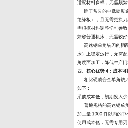
适配材料多样，无需频繁
除了常见的中低硬度金属
绝缘板），且无需更换刀具
需根据材料调整切削参数
兼容普通机床，无需较好
高速钢单角铣刀的切削速度
床）上稳定运行，无需配
角度面加工，降低生产门
四、
核心优势
4：成本可
相比硬质合金单角铣刀（
如下：
采购成本低，初期投入少
普通规格的高速钢单角铣刀（
加工量 1000 件以
使用成本低，无需专用刃