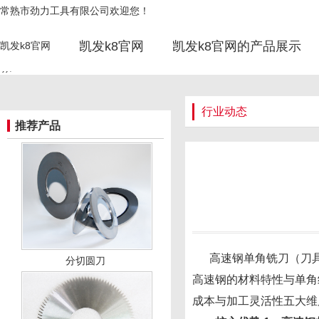
高速钢单角铣刀的优势有哪些-凯发
常熟市劲力工具有限公司欢迎您！
主营：高速钢刀具，合金刀具，合金铣
k8官网
凯发k8官网
凯发k8官网的产品展示
凯发k8官网
'));
行业动态
推荐产品
高速钢单角铣刀（刀具切
分切圆刀
高速钢的材料特性与单角
成本与加工灵活性五大维