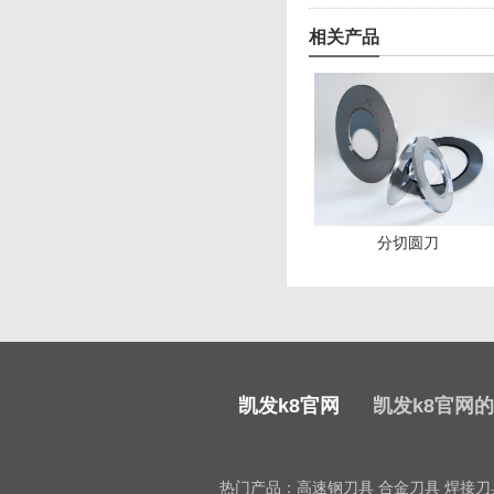
相关产品
分切圆刀
凯发k8官网
凯发k8官网
热门产品：
高速钢刀具
合金刀具
焊接刀