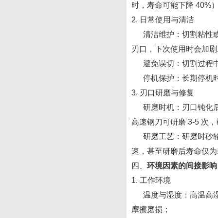
时，寿命可能下降 40%
2. 日常使用与清洁
清洁维护：切割粘性或粉
刃口，下次使用时会加剧
避免误切：切割过程中
停机保护：长期停机时
3. 刃口研磨与修复
研磨时机：刃口钝化后
高速钢刀可研磨 3-5 次
研磨工艺：研磨时砂轮选
速，甚至研磨后寿命仅为新
四、
环境因素的间接影响
1. 工作环境
温度与湿度：高温高湿环
摩擦磨损；