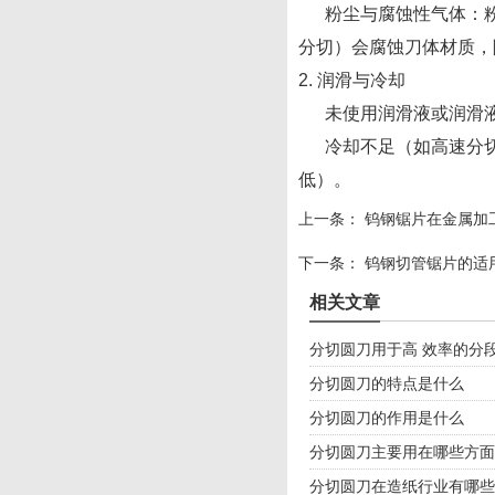
粉尘与腐蚀性气体：粉
分切）会腐蚀刀体材质，
2. 润滑与冷却
未使用润滑液或润滑液
冷却不足（如高速分切时
低）。
上一条：
钨钢锯片在金属加
下一条：
钨钢切管锯片的适
相关文章
分切圆刀用于高 效率的分
分切圆刀的特点是什么
分切圆刀的作用是什么
分切圆刀主要用在哪些方面
分切圆刀在造纸行业有哪些