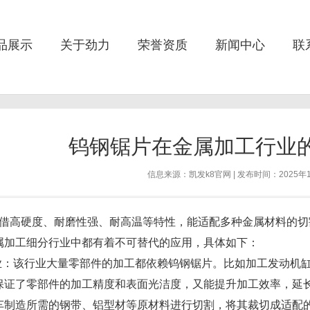
-凯发k8官网
具，合金铣刀，锯片铣刀，硬质合金铣刀，硬质合金锯片铣刀，硬质合
品展示
关于劲力
荣誉资质
新闻中心
联
钨钢锯片在金属加工行业
信息来源：
凯发k8官网
| 发布时间：2025年
高硬度、耐磨性强、耐高温等特性，能适配多种金属材料的切
属加工细分行业中都有着不可替代的应用，具体如下：
行业：该行业大量零部件的加工都依赖钨钢锯片。比如加工发动机
证了零部件的加工精度和表面光洁度，又能提升加工效率，延长刀具
车制造所需的钢带、铝型材等原材料进行切割，将其裁切成适配