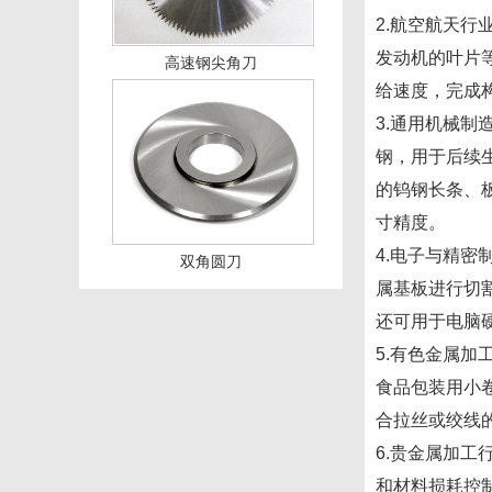
2.航空航天
发动机的叶片
高速钢尖角刀
给速度，完成
3.通用机械
钢，用于后续
的钨钢长条、
寸精度。
4.电子与精密
双角圆刀
属基板进行切
还可用于电脑
5.有色金属
食品包装用小
合拉丝或绞线
6.贵金属加
和材料损耗控