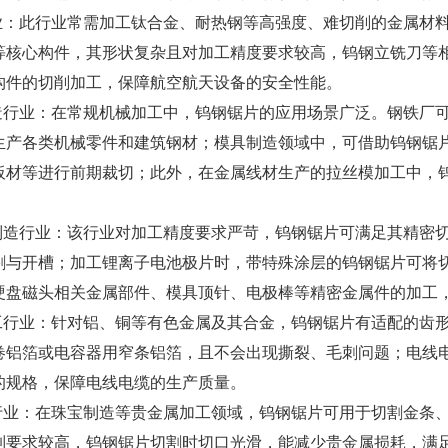
行业：此行业常需加工钛合金、耐热钢等高强度、难切削的金属材
等核心构件，其形状复杂且对加工精度要求较高，钨钢立铣刀等
构件的切削加工，保障航空航天设备的安全性能。
制造行业：在常规机械加工中，钨钢锯片的应用场景广泛。钢铁厂
生产各类机械零件和建筑钢材；模具制造领域中，可借助钨钢锯
板材等进行前期裁切；此外，在金属线材生产的拉丝模加工中，
制造行业：该行业对加工精度要求严苛，钨钢锯片可满足其精密切割
割与开槽；加工锂离子电池极片时，带特殊涂层的钨钢锯片可将切割
硬盘磁头相关金属部件、模具顶针、电极棒等精密金属件的加工
加工行业：针对铝、铜等有色金属及其合金，钨钢锯片有适配的齿
卷铝箔或电容器用窄条铝箔，且不会出现撕裂、毛刺问题；电线
的规格，保障电线电缆的生产质量。
工行业：在珠宝制造等贵金属加工领域，钨钢锯片可用于切割金条
制要求较高，钨钢锯片切割时切口光滑，能减少贵金属损耗，满