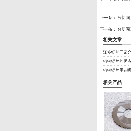
上一条：
分切圆
下一条：
分切圆
相关文章
江苏锯片厂家
钨钢锯片的优
钨钢锯片用在
相关产品