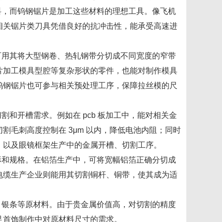
料，而钨钢锯片是加工这些材料的理想工具。像飞机
相关锯片类刀具凭借良好的抗冲击性，能承受高速进
可用其将大型钢卷、热轧钢带分切成不同宽度的窄带
片加工模具型腔等复杂形状的零件，也能对制作模具
钨钢锯片也可参与相关预处理工序，保障拉丝模的尺
和开槽需求。例如在 pcb 板加工中，能对相关金
毛刺高度控制在 3μm 以内，降低电池内阻；同时
，以及眼镜框架生产中的金属开槽、切割工序。
形和规格。在铝箔生产中，可将宽幅铝箔正确分切成
电缆生产企业则能用其切割铜杆、铜带，使其成为适
、银条等原材料。由于贵金属价值高，对切割的精度
足首饰制作中对原材料尺寸的需求。