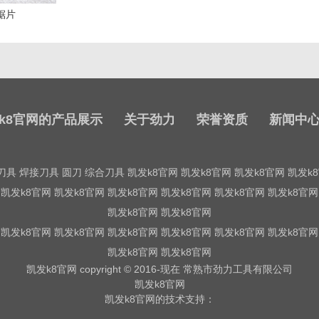
锯片
k8官网的产品展示
关于劲力
荣誉资质
新闻中
刀具
焊接刀具
圆刀
综合刀具
凯发k8官网
凯发k8官网
凯发k8官网
凯发k
凯发k8官网
凯发k8官网
凯发k8官网
凯发k8官网
凯发k8官网
凯发k8官网
凯发k8官网
凯发k8官网
凯发k8官网
凯发k8官网
凯发k8官网
凯发k8官网
凯发k8官网
凯发k8官网
凯发k8官网
凯发k8官网
凯发k8官网 copyright © 2016-现在 常熟市劲力工具有限公司
凯发k8官网
凯发k8官网的技术支持：