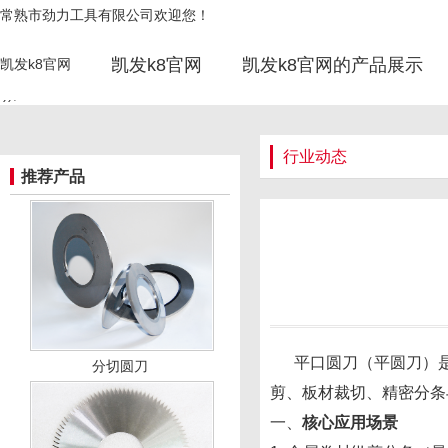
平口圆刀在金属加工行业的应用有哪
常熟市劲力工具有限公司欢迎您！
主营：高速钢刀具，合金刀具，合金铣
些-凯发k8官网
凯发k8官网
凯发k8官网的产品展示
凯发k8官网
'));
行业动态
推荐产品
平口圆刀（平圆刀）是金
分切圆刀
剪、板材裁切、精密分条
一、
核心应用场景