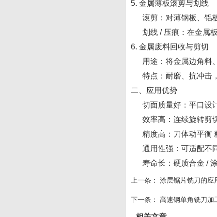
5. 金属薄板滚剪与划线
滚剪：对薄钢板、铝板
划线 / 压痕：在金属
6. 金属废料回收与剪切
用途：将金属边角料、
特点：耐磨、抗冲击，
二、应用优势
切面质量好：平口设计使
效率高：连续旋转剪切
精度高：刀体动平衡 
通用性强：可适配不同厚
寿命长：硬质合金 / 
上一条：
涂层锯片铣刀的应
下一条：
高速钢单角铣刀加
相关文章