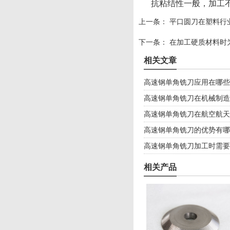
抗粘结性一般，加工不锈
上一条：
平口圆刀在塑料行
下一条：
在加工硬质材料时
相关文章
高速钢单角铣刀应用在哪些
高速钢单角铣刀在机械制造
高速钢单角铣刀在航空航天
高速钢单角铣刀的优势有哪
高速钢单角铣刀加工时需要
相关产品