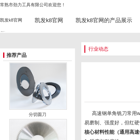
高速钢单角铣刀的材料性能如何-凯
常熟市劲力工具有限公司欢迎您！
主营：高速钢刀具，合金刀具，合金铣
发k8官网
凯发k8官网
凯发k8官网的产品展示
凯发k8官网
'));
行业动态
推荐产品
高速钢单角铣刀常用w18c
分切圆刀
易磨制、强度好，但红硬性
核心材料性能（通用高速