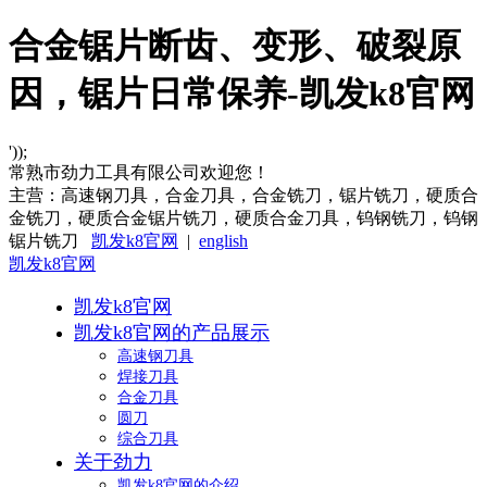
合金锯片断齿、变形、破裂原
因，锯片日常保养-凯发k8官网
'));
常熟市劲力工具有限公司欢迎您！
主营：高速钢刀具，合金刀具，合金铣刀，锯片铣刀，硬质合
金铣刀，硬质合金锯片铣刀，硬质合金刀具，钨钢铣刀，钨钢
锯片铣刀
凯发k8官网
|
english
凯发k8官网
凯发k8官网
凯发k8官网的产品展示
高速钢刀具
焊接刀具
合金刀具
圆刀
综合刀具
关于劲力
凯发k8官网的介绍