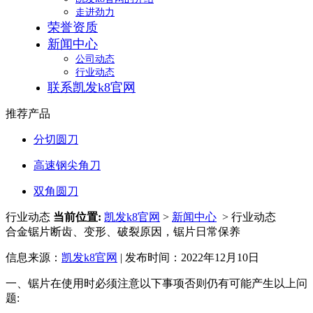
走进劲力
荣誉资质
新闻中心
公司动态
行业动态
联系凯发k8官网
推荐产品
分切圆刀
高速钢尖角刀
双角圆刀
行业动态
当前位置:
凯发k8官网
>
新闻中心
> 行业动态
合金锯片断齿、变形、破裂原因，锯片日常保养
信息来源：
凯发k8官网
| 发布时间：2022年12月10日
一、锯片在使用时必须注意以下事项否则仍有可能产生以上问
题: