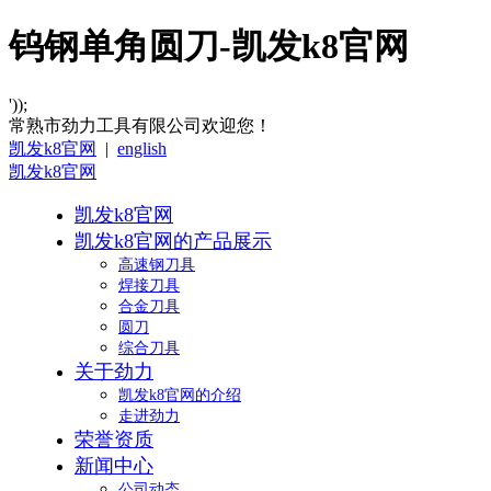
钨钢单角圆刀-凯发k8官网
'));
常熟市劲力工具有限公司欢迎您！
凯发k8官网
|
english
凯发k8官网
凯发k8官网
凯发k8官网的产品展示
高速钢刀具
焊接刀具
合金刀具
圆刀
综合刀具
关于劲力
凯发k8官网的介绍
走进劲力
荣誉资质
新闻中心
公司动态