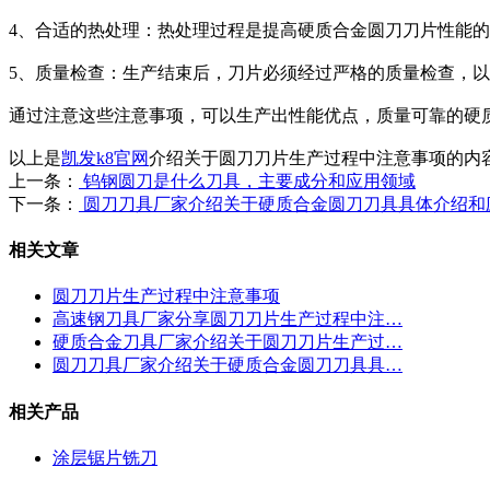
4、合适的热处理：热处理过程是提高硬质合金圆刀刀片性能
5、质量检查：生产结束后，刀片必须经过严格的质量检查，
通过注意这些注意事项，可以生产出性能优点，质量可靠的硬
以上是
凯发k8官网
介绍关于圆刀刀片生产过程中注意事项的内
上一条：
钨钢圆刀是什么刀具，主要成分和应用领域
下一条：
圆刀刀具厂家介绍关于硬质合金圆刀刀具具体介绍和
相关文章
圆刀刀片生产过程中注意事项
高速钢刀具厂家分享圆刀刀片生产过程中注…
硬质合金刀具厂家介绍关于圆刀刀片生产过…
圆刀刀具厂家介绍关于硬质合金圆刀刀具具…
相关产品
涂层锯片铣刀