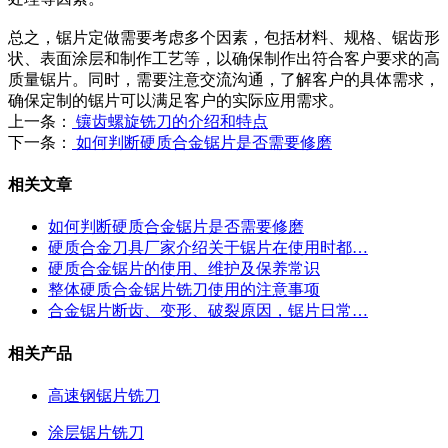
总之，锯片定做需要考虑多个因素，包括材料、规格、锯齿形
状、表面涂层和制作工艺等，以确保制作出符合客户要求的高
质量锯片。同时，需要注意交流沟通，了解客户的具体需求，
确保定制的锯片可以满足客户的实际应用需求。
上一条：
镶齿螺旋铣刀的介绍和特点
下一条：
如何判断硬质合金锯片是否需要修磨
相关文章
如何判断硬质合金锯片是否需要修磨
硬质合金刀具厂家介绍关于锯片在使用时都…
硬质合金锯片的使用、维护及保养常识
整体硬质合金锯片铣刀使用的注意事项
合金锯片断齿、变形、破裂原因，锯片日常…
相关产品
高速钢锯片铣刀
涂层锯片铣刀